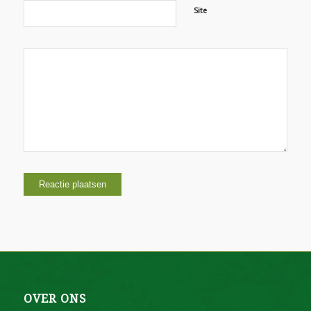
Site
OVER ONS