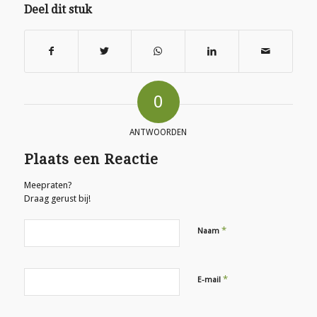
Deel dit stuk
0
ANTWOORDEN
Plaats een Reactie
Meepraten?
Draag gerust bij!
*
Naam
*
E-mail