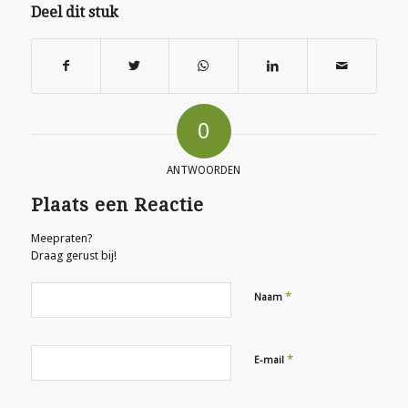
Deel dit stuk
0
ANTWOORDEN
Plaats een Reactie
Meepraten?
Draag gerust bij!
*
Naam
*
E-mail