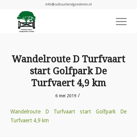
info@cultuurlandgoederen.nl
Wandelroute D Turfvaart
start Golfpark De
Turfvaert 4,9 km
/
6 mei 2019
Wandelroute D Turfvaart start Golfpark De
Turfvaert 4,9 km