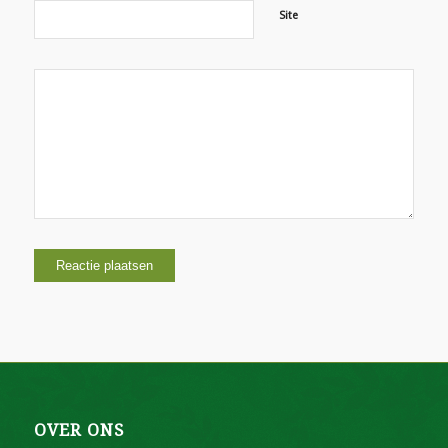
Site
OVER ONS