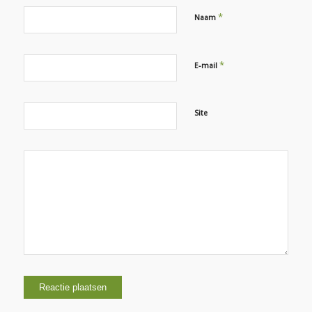
*
Naam
*
E-mail
Site