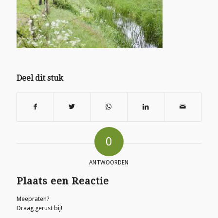
Deel dit stuk
0
ANTWOORDEN
Plaats een Reactie
Meepraten?
Draag gerust bij!