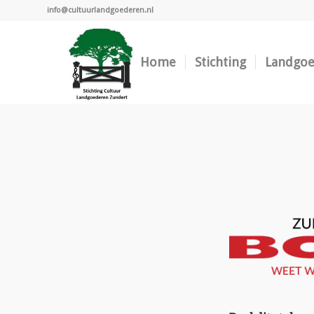
info@cultuurlandgoederen.nl
Home
Stichting
Landgo