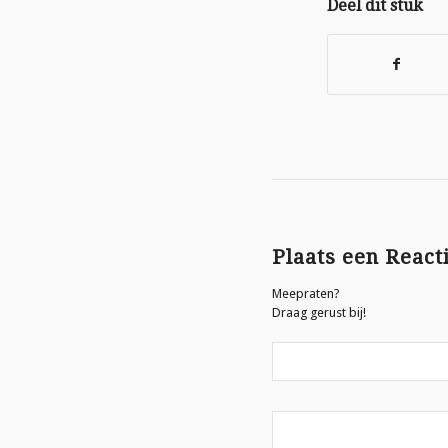
Deel dit stuk
Plaats een React
Meepraten?
Draag gerust bij!