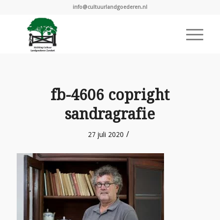
info@cultuurlandgoederen.nl
fb-4606 copright
sandragrafie
/
27 juli 2020