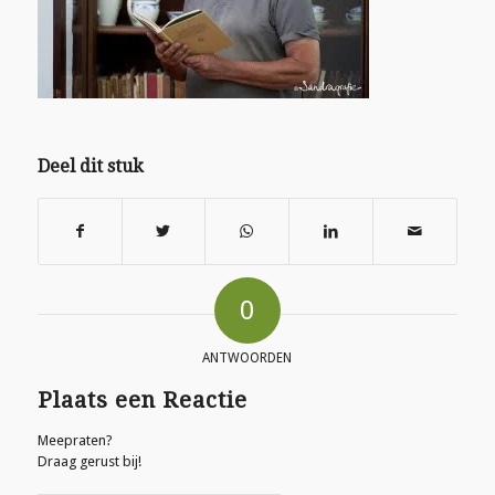
Deel dit stuk
0
ANTWOORDEN
Plaats een Reactie
Meepraten?
Draag gerust bij!