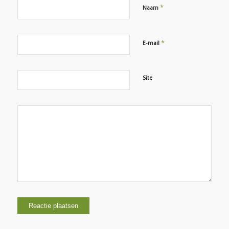
*
Naam
*
E-mail
Site